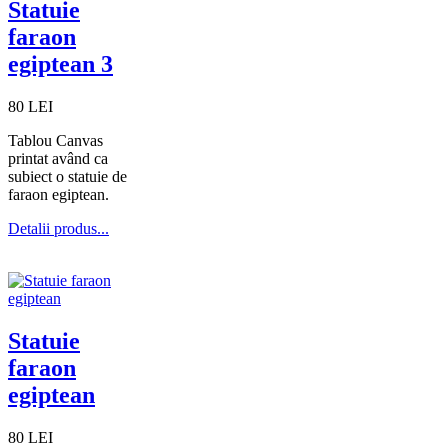
Statuie
faraon
egiptean 3
80 LEI
Tablou Canvas
printat având ca
subiect o statuie de
faraon egiptean.
Detalii produs...
Statuie
faraon
egiptean
80 LEI