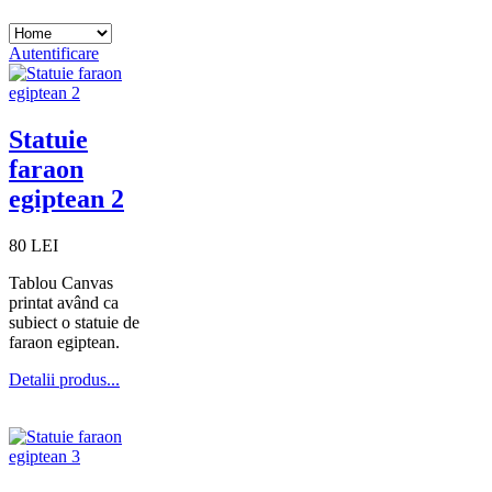
Autentificare
Statuie
faraon
egiptean 2
80 LEI
Tablou Canvas
printat având ca
subiect o statuie de
faraon egiptean.
Detalii produs...