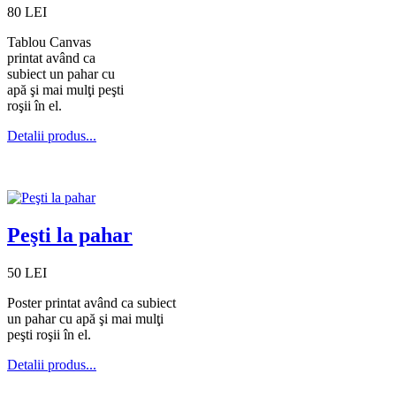
80 LEI
Tablou Canvas
printat având ca
subiect un pahar cu
apă şi mai mulţi peşti
roşii în el.
Detalii produs...
Peşti la pahar
50 LEI
Poster printat având ca subiect
un pahar cu apă şi mai mulţi
peşti roşii în el.
Detalii produs...