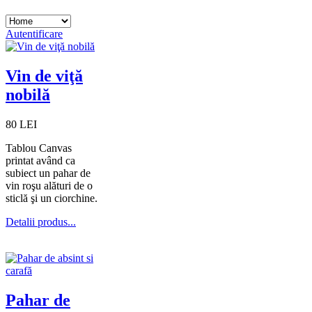
Autentificare
Vin de viţă
nobilă
80 LEI
Tablou Canvas
printat având ca
subiect un pahar de
vin roşu alături de o
sticlă şi un ciorchine.
Detalii produs...
Pahar de