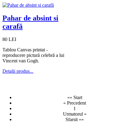
Pahar de absint si
carafă
80 LEI
Tablou Canvas printat -
reproducere pictură celebră a lui
Vincent van Gogh.
Detalii produs...
«« Start
« Precedent
1
Urmatorul »
Sfarsit »»