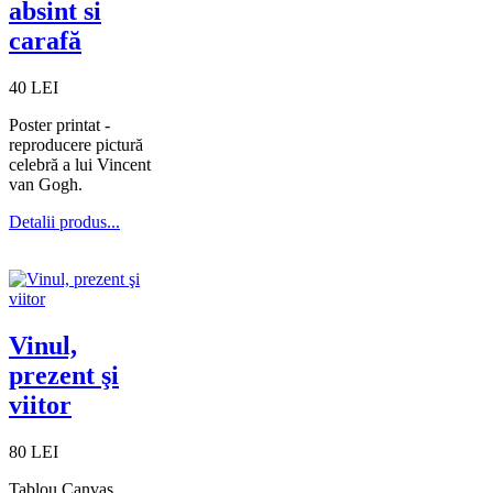
absint si
carafă
40 LEI
Poster printat -
reproducere pictură
celebră a lui Vincent
van Gogh.
Detalii produs...
Vinul,
prezent şi
viitor
80 LEI
Tablou Canvas