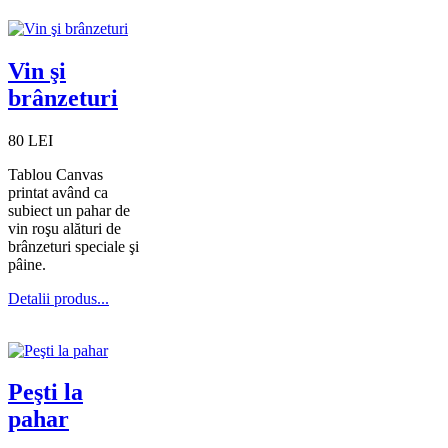
Vin şi
brânzeturi
80 LEI
Tablou Canvas
printat având ca
subiect un pahar de
vin roşu alături de
brânzeturi speciale şi
pâine.
Detalii produs...
Peşti la
pahar