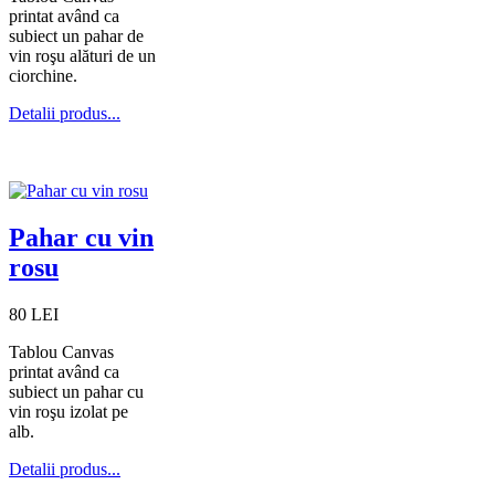
printat având ca
subiect un pahar de
vin roşu alături de un
ciorchine.
Detalii produs...
Pahar cu vin
rosu
80 LEI
Tablou Canvas
printat având ca
subiect un pahar cu
vin roşu izolat pe
alb.
Detalii produs...