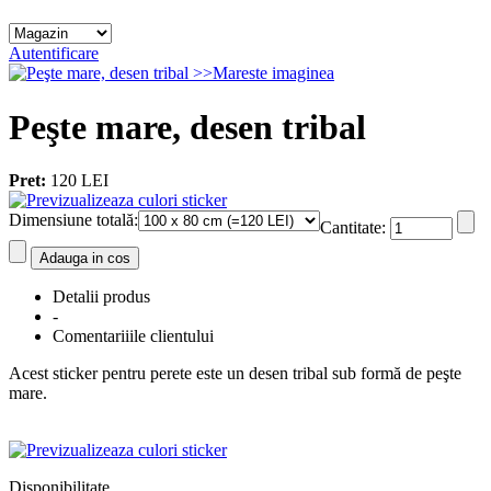
Autentificare
>>Mareste imaginea
Peşte mare, desen tribal
Pret:
120 LEI
Dimensiune totală
:
Cantitate:
Detalii produs
-
Comentariiile clientului
Acest sticker pentru perete este un desen tribal sub formă de peşte
mare.
Disponibilitate