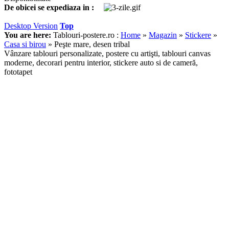
De obicei se expediaza in :
Desktop Version
Top
You are here:
Tablouri-postere.ro :
Home
»
Magazin
»
Stickere
»
Casa si birou
»
Peşte mare, desen tribal
Vânzare tablouri personalizate, postere cu artişti, tablouri canvas
moderne, decorari pentru interior, stickere auto si de cameră,
fototapet