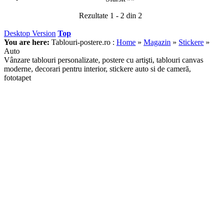
Rezultate 1 - 2 din 2
Desktop Version
Top
You are here:
Tablouri-postere.ro :
Home
»
Magazin
»
Stickere
»
Auto
Vânzare tablouri personalizate, postere cu artişti, tablouri canvas
moderne, decorari pentru interior, stickere auto si de cameră,
fototapet