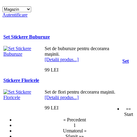
Autentificare
Set Stickere Buburuze
Set de buburuze pentru decorarea
maşinii.
[Detalii produs...]
Set
99 LEI
Stickere Floricele
Set de flori pentru decorarea maşinii.
[Detalii produs...]
99 LEI
««
Start
« Precedent
1
Urmatorul »
Sfarsit »»